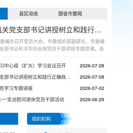
县区动态
国省市要闻
市委编办机关党支部书记讲授树立和践行正确政绩观学习教育专题党课
市委编办召开党员大会，市委组织部副部长、市委编
支部书记牟淬华向全体党员干部讲授专题党课。会
看了警示教育片——《错...
习中心组（扩大）学习会议召开
2026-07-28
市委编办机关党支部书记讲授树立和践行正确政绩观学习教育专题党课
2026-07-08
务学习专题讲座
2026-07-02
七一”走访慰问退休党员干部活动
2026-06-29
组织机构