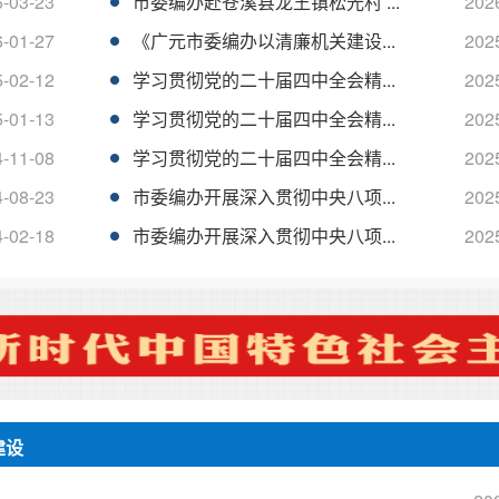
-03-23
市委编办赴苍溪县龙王镇松光村 ...
202
-01-27
《广元市委编办以清廉机关建设...
202
-02-12
学习贯彻党的二十届四中全会精...
202
-01-13
学习贯彻党的二十届四中全会精...
202
-11-08
学习贯彻党的二十届四中全会精...
202
-08-23
市委编办开展深入贯彻中央八项...
202
-02-18
市委编办开展深入贯彻中央八项...
202
建设