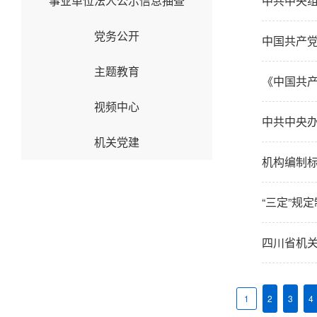
事业单位法人公示信息抽查
中共中央组
党务公开
中国共产
主题教育
《中国共
视频中心
中共中央
机关党建
机构编制
“三定”规
四川省机
1
2
3
4