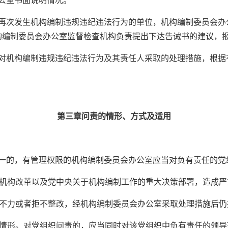
公室书面说明情况。
次发生机构编制违规违纪违法行为的单位，机构编制委员会办
构编制委员会办公室监督检查机构负责提出下达告诫书的建议，
机构编制违规违纪违法行为及其责任人采取的处理措施，根据
第三章问责的情形、方式及适用
的，有管理权限的机构编制委员会办公室应当对负有责任的党组
机构改革以及党中央关于机构编制工作的重大决策部署，造成严
不力或者拒不整改，经机构编制委员会办公室采取处理措施后仍
情形。对党组织问责的，应当同时对该党组织中负有责任的领导