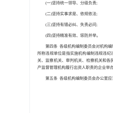
(一)坚持统一领导、分级负责;
(二)坚持实事求是、依规依法;
(三)坚持有错必纠、失责必问;
(四)坚持精准有效、惩防并举。
第四条 各级机构编制委员会对机构编制
所称违规单位是指实施机构编制违规违纪
关、监察机关、审判机关、检察机关和各
产监督管理机构履行出资人职责的企业举
第五条 各级机构编制委员会办公室应当