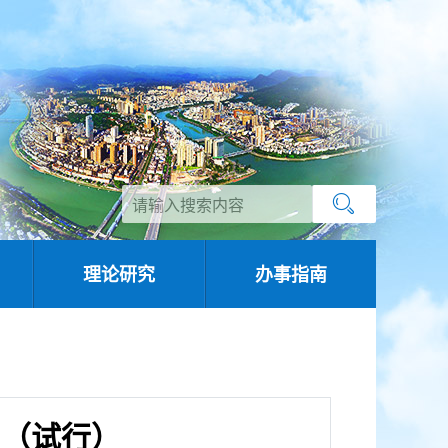
理论研究
办事指南
则（试行）