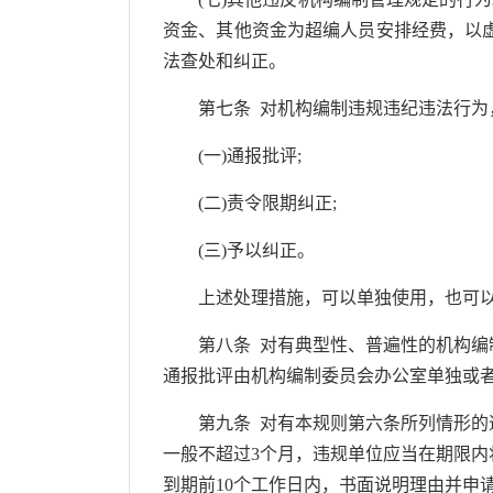
资金、其他资金为超编人员安排经费，以
法查处和纠正。
第七条 对机构编制违规违纪违法行为，
(一)通报批评;
(二)责令限期纠正;
(三)予以纠正。
上述处理措施，可以单独使用，也可以
第八条 对有典型性、普遍性的机构编制
通报批评由机构编制委员会办公室单独或
第九条 对有本规则第六条所列情形的违
一般不超过3个月，违规单位应当在期限
到期前10个工作日内，书面说明理由并申