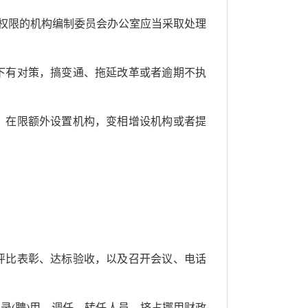
权限的机构编制委员会办公室应当采取处理
下有对策，搞变通、拖延改革或者逾期不执
，在限额外设置机构，变相增设机构或者提
评比表彰、达标验收，以及召开会议、电话
(聘)用、调任、转任人员，挤占挪用财政