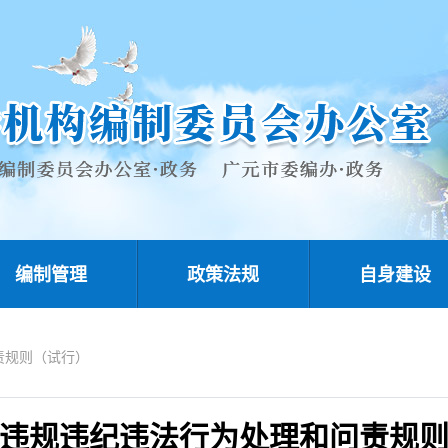
编制管理
政策法规
自身建设
责规则（试行）
违规违纪违法行为处理和问责规