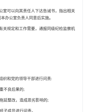
公室可以向其责任人下达告诫书，指出相关
报本办公室负责人同意后实施。
有关规定和工作需要，通报同级纪检监察机
织和党的领导干部进行问责:
重不良后果的;
拖延整改，造成恶劣影响的;
班子成员进行问责。