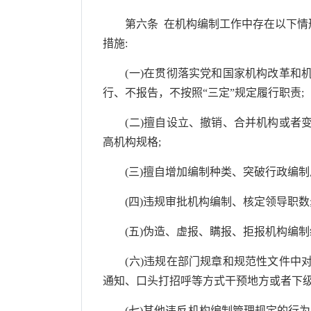
第六条 在机构编制工作中存在以下情形
措施:
(一)在贯彻落实党和国家机构改革和机
行、不报告，不按照“三定”规定履行职责;
(二)擅自设立、撤销、合并机构或者变
高机构规格;
(三)擅自增加编制种类、突破行政编制
(四)违规审批机构编制、核定领导职数
(五)伪造、虚报、瞒报、拒报机构编制
(六)违规在部门规章和规范性文件中对
通知、口头打招呼等方式干预地方或者下级
(七)其他违反机构编制管理规定的行为