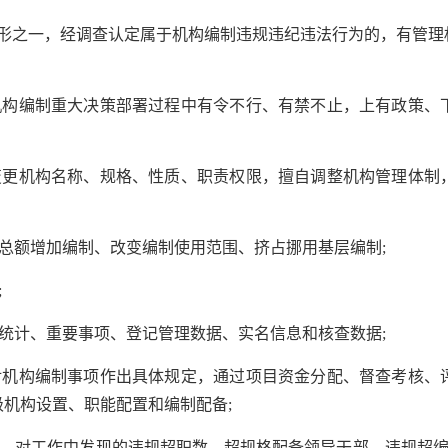
之一，经调查认定属于机构编制违规违纪违法行为的，有管理
构编制重大决策部署过程中有令不行、有禁不止，上有政策、
更机构名称、规格、性质、职责权限，擅自调整机构管理体制
总额增加编制、改变编制使用范围、挤占挪用基层编制;
;
统计、重要事项、登记管理数据、实名信息和核查数据;
机构编制事项作出具体规定，通过项目资金分配、督查考核、
机构设置、职能配置和编制配备;
。对工作中发现的违规超职数、超规格配备领导干部，违规超编录