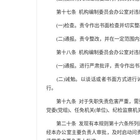
第十七条 机构编制委员会办公室对违规
(一)检查。责令作出书面检查并切实整
(二)通报。责令整改，并在一定范围内
第十八条 机构编制委员会办公室对违规
(一)通报。进行严肃批评，责令作出书
(二)诫勉。以谈话或者书面方式进行诫
行。
第十九条 对于失职失责危害严重，需要
党委(党组)、任免机关(单位)、纪检监
第二十条 发现有本规则第十六条所列问
经本办公室主要负责人审批，及时启动问