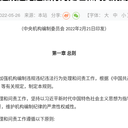
22-05-26
来源：本站
分享:
【字体：
大
中
小
（
中央机构编制委员会 2022年2月21日印发）
第一章 总则
强机构编制违规违纪违法行为处理和问责工作，根据《中国共
》等有关规定，制定本规则。
和问责工作，坚持以习近平新时代中国特色社会主义思想为指
督，维护机构编制纪律的严肃性权威性。
和问责工作遵循以下原则: