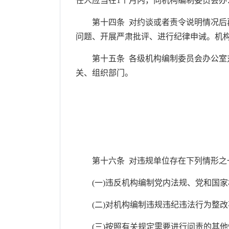
任人应当在1个月内，向机构编制委员会办
第十四条 对约谈或者责令说明情况后再
问题、开展严肃批评、进行纪律申诫。机
第十五条 各级机构编制委员会办公室对
关、组织部门。
第十六条 对违规单位存在下列情形之一
(一)违反机构编制党内法规、党和国家
(二)对机构编制违规违纪违法行为整改
(三)按照有关规定需要进行问责的其他