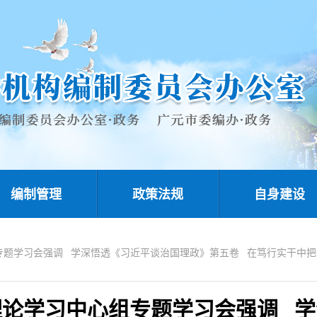
编制管理
政策法规
自身建设
专题学习会强调 学深悟透《习近平谈治国理政》第五卷 在笃行实干中
理论学习中心组专题学习会强调 学