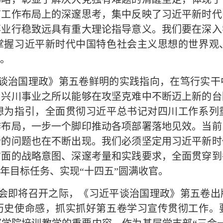
有工作布局上的深邃思考，集中反映了习近平新时代
事业行稳致远具有重大理论指导意义。我们要在深入
掌握习近平新时代中国特色社会主义思想的世界观
。
谈治国理政》第五卷鲜明的实践指向，在笃行实干
蜀兴川事业之所以能够在攻坚克难中不断迈上新的台
想为指引，全面贯彻习近平总书记对四川工作系列
作布局，一步一个脚印推动各项部署落地见效。当前
新的问题也在不断出现。我们必须坚定用习近平新时
方面的战略意图、深邃考量和实践要求，全面贯穿到
年目标任务、实现“十四五”圆满收官。
会即将召开之际，《习近平谈治国理政》第五卷出
历史使命感，抓实抓好第五卷学习宣传贯彻工作。