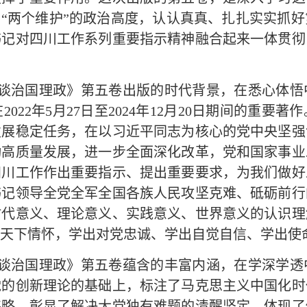
到“两个维护”的政治高度，认认真真、扎扎实实抓
书记对四川工作系列重要指示精神融合起来一体贯彻
谈治国理政》第五卷出版的时代背景，在悉心体悟
022年5月27日至2024年12月20日期间的重要
发展稳定任务，在以习近平同志为核心的党中央坚强
动高质量发展，进一步全面深化改革，党和国家事业
四川工作作出重要指示、提出重要要求，为我们做好
书记领导全党全军全国各族人民攻坚克难、砥砺前行
时代意义、理论意义、实践意义、世界意义的认识理
天下情怀，学出对党忠诚、学出自觉自信、学出使
谈治国理政》第五卷蕴含的丰富内涵，在学深学透
党的创新理论的基础上，标注了马克思主义中国化时
伟略，彰显了解决大党独有难题的清醒坚定，体现了