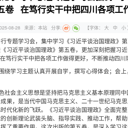
五卷 在笃行实干中把四川各项工
25-08-28
来源：本站
分享:
【字体：
大
中
小
举行专题学习会，集中学习《习近平谈治国理政》
透《习近平谈治国理政》第五卷，更加深刻把握习近
在笃行实干中把各项工作做得更好，不断推动四川
围绕学习主题认真开展自学，撰写心得体会；会上
色社会主义思想是坚持把马克思主义基本原理同中
新成果，是当代中国马克思主义、二十一世纪马克思
化时代化新的飞跃。《习近平谈治国理政》全面完整
党的创新理论武装头脑、指导实践、推动工作，帮助
发挥了重要作用。这次出版的第五卷，是深入学习这