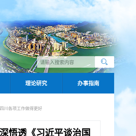
理论研究
办事指南
把四川各项工作做得更好
深悟透《习近平谈治国