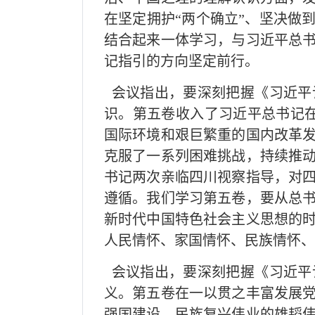
在坚定拥护“两个确立”、坚决做
结合起来一体学习，与习近平总
记指引的方向坚定前行。
会议指出，要深刻把握《习近平
识。第五卷收入了习近平总书记在2
国际环境和艰巨繁重的国内改革
克服了一系列困难挑战，持续推
书记两次亲临四川视察指导，对
遵循。我们学习第五卷，要从总
新时代中国特色社会主义思想的
人民情怀、家国情怀、民族情怀、
会议指出，要深刻把握《习近平
义。第五卷在一以贯之丰富发展
强国建设、民族复兴伟业的雄韬