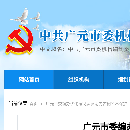
网站首页
组织机构
编制
当前位置:
首页
>
广元市委编办优化编制资源助力古树名木保护
广元市委编